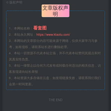
©
版权声明
文章版权声
明
看套图
1、本网站名称：
2、本站永久网址：
https://www.ktaotu.com/
3、本网站的文章部分内容可能来源于网络，仅供大家学习与参
考，如有侵权，请联系站长进行删除处理。
4、本站一切资源不代表本站立场，并不代表本站赞同其观点和对
其真实性负责。
5、本站一律禁止以任何方式发布或转载任何违法的相关信息，访
客发现请向站长举报
6、本站资源大多存储在云盘，如发现链接失效，请联系我们我们
会第一时间更新。
THE END