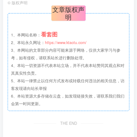
©
版权声明
文章版权声
明
看套图
1、本网站名称：
2、本站永久网址：
https://www.ktaotu.com/
3、本网站的文章部分内容可能来源于网络，仅供大家学习与参
考，如有侵权，请联系站长进行删除处理。
4、本站一切资源不代表本站立场，并不代表本站赞同其观点和对
其真实性负责。
5、本站一律禁止以任何方式发布或转载任何违法的相关信息，访
客发现请向站长举报
6、本站资源大多存储在云盘，如发现链接失效，请联系我们我们
会第一时间更新。
THE END