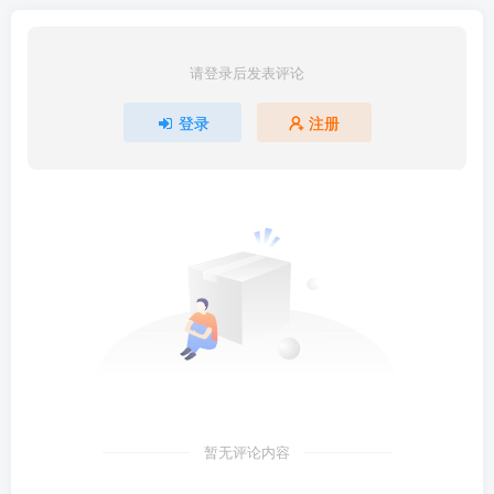
请登录后发表评论
登录
注册
暂无评论内容