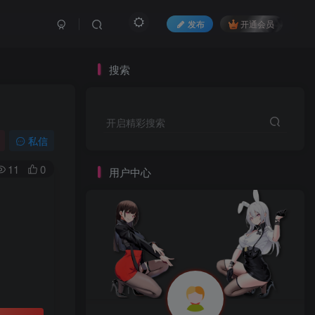
发布
开通会员
搜索
开启精彩搜索
私信
11
0
用户中心