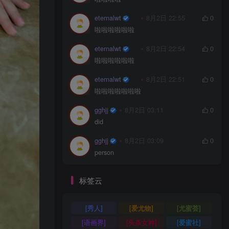
台湾Coser美女_Arty亚缇_No.097 – 黑贞&
黑呆毛下着（KaYa&亚缇）[51P]
5
0
0
0
8月7日 01:11发布
__34__7
8月5日 13:43
0
..........
fengzm
8月5日 11:13
0
eternalwt
8月2日 22:57
0
啦啦啦啦
eternalwt
8月2日 22:55
0
啦啦啦啦啦啦
eternalwt
8月2日 22:54
0
啦啦啦啦啦啦
eternalwt
8月2日 22:51
0
啦啦啦啦啦啦啦