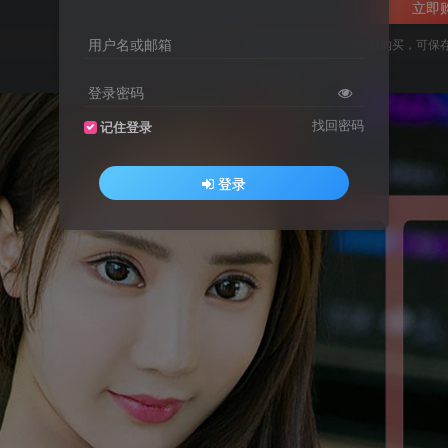
立即
用户名或邮箱
您当前未登录！建议登陆后购买，可保
登录密码
找回密码
记住登录
登录