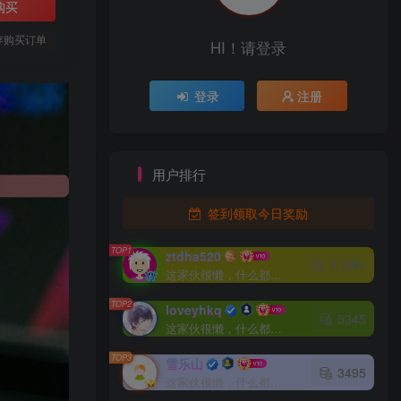
购买
存购买订单
HI！请登录
登录
注册
用户排行
签到领取今日奖励
TOP1
ztdha520
7.7W+
这家伙很懒，什么都没有写...
TOP2
loveyhkq
5345
这家伙很懒，什么都没有写...
TOP3
雪乐山
3495
这家伙很懒，什么都没有写...