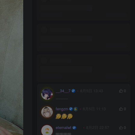
ztdha520
台湾Coser美女_沖田凜花Rinka_No.049 –
Nino [30P]
5
0
0
0
8月7日 01:11发布
ztdha520
台湾Coser美女_沖田凜花Rinka_No.050 –
Belfast [29P]
5
0
0
0
8月7日 01:11发布
ztdha520
台湾Coser美女_Arty亚缇_No.096 – 黑呆睡
衣 主题写真 [14P]
5
0
0
0
8月7日 01:11发布
ztdha520