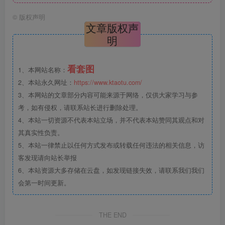
©
版权声明
文章版权声
明
看套图
1、本网站名称：
2、本站永久网址：
https://www.ktaotu.com/
3、本网站的文章部分内容可能来源于网络，仅供大家学习与参
考，如有侵权，请联系站长进行删除处理。
4、本站一切资源不代表本站立场，并不代表本站赞同其观点和对
其真实性负责。
5、本站一律禁止以任何方式发布或转载任何违法的相关信息，访
客发现请向站长举报
6、本站资源大多存储在云盘，如发现链接失效，请联系我们我们
会第一时间更新。
THE END