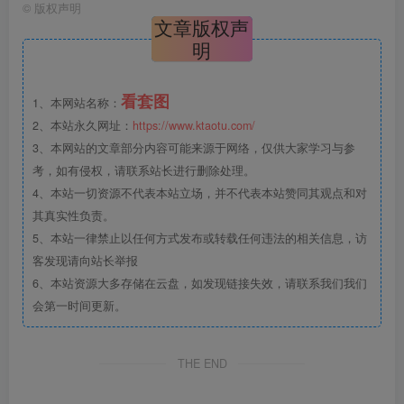
©
版权声明
文章版权声
明
看套图
1、本网站名称：
2、本站永久网址：
https://www.ktaotu.com/
3、本网站的文章部分内容可能来源于网络，仅供大家学习与参
考，如有侵权，请联系站长进行删除处理。
4、本站一切资源不代表本站立场，并不代表本站赞同其观点和对
其真实性负责。
5、本站一律禁止以任何方式发布或转载任何违法的相关信息，访
客发现请向站长举报
6、本站资源大多存储在云盘，如发现链接失效，请联系我们我们
会第一时间更新。
THE END