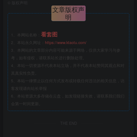
©
版权声明
文章版权声
明
看套图
1、本网站名称：
2、本站永久网址：
https://www.ktaotu.com/
3、本网站的文章部分内容可能来源于网络，仅供大家学习与参
考，如有侵权，请联系站长进行删除处理。
4、本站一切资源不代表本站立场，并不代表本站赞同其观点和对
其真实性负责。
5、本站一律禁止以任何方式发布或转载任何违法的相关信息，访
客发现请向站长举报
6、本站资源大多存储在云盘，如发现链接失效，请联系我们我们
会第一时间更新。
THE END