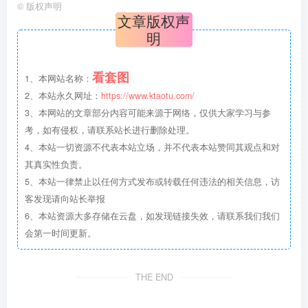
©
版权声明
文章版权声
明
看套图
1、本网站名称：
2、本站永久网址：
https://www.ktaotu.com/
3、本网站的文章部分内容可能来源于网络，仅供大家学习与参
考，如有侵权，请联系站长进行删除处理。
4、本站一切资源不代表本站立场，并不代表本站赞同其观点和对
其真实性负责。
5、本站一律禁止以任何方式发布或转载任何违法的相关信息，访
客发现请向站长举报
6、本站资源大多存储在云盘，如发现链接失效，请联系我们我们
会第一时间更新。
THE END