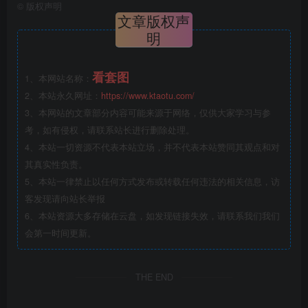
©
版权声明
文章版权声
明
看套图
1、本网站名称：
2、本站永久网址：
https://www.ktaotu.com/
3、本网站的文章部分内容可能来源于网络，仅供大家学习与参
考，如有侵权，请联系站长进行删除处理。
4、本站一切资源不代表本站立场，并不代表本站赞同其观点和对
其真实性负责。
5、本站一律禁止以任何方式发布或转载任何违法的相关信息，访
客发现请向站长举报
6、本站资源大多存储在云盘，如发现链接失效，请联系我们我们
会第一时间更新。
THE END