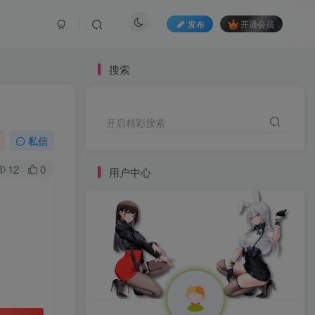
发布
开通会员
搜索
开启精彩搜索
私信
12
0
用户中心