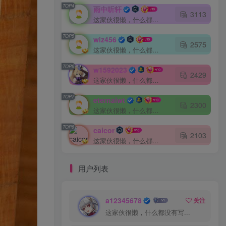
TOP4
雨中听轩
3113
这家伙很懒，什么都没有写...
TOP5
wiz456
2575
这家伙很懒，什么都没有写...
TOP6
w1592023
2429
这家伙很懒，什么都没有写...
TOP7
eternalwt
2300
这家伙很懒，什么都没有写...
TOP8
caicor
2103
这家伙很懒，什么都没有写...
用户列表
a12345678
关注
这家伙很懒，什么都没有写...