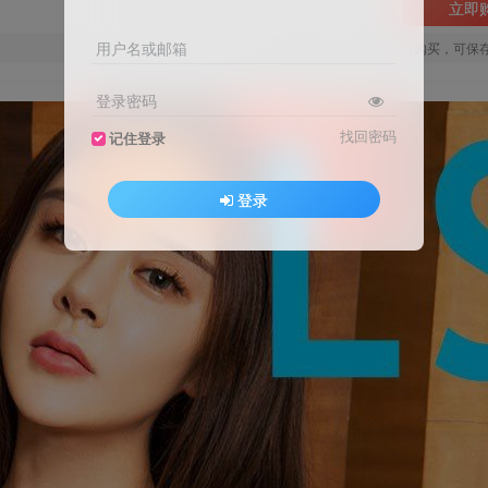
立即
用户名或邮箱
您当前未登录！建议登陆后购买，可保
登录密码
找回密码
记住登录
登录