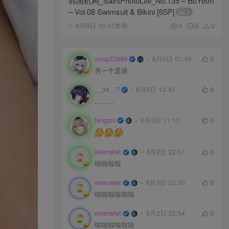
韩国机构_SaintPhotoLife_No.135 – BoYeon
– Vol.08 Swimsuit & Bikini [65P]
5
0
0
0
8月9日 15:31发布
ssiop22999
8月9日 01:49
0
另一个是谁
__34__7
8月5日 13:43
0
..........
fengzm
8月5日 11:13
0
eternalwt
8月2日 22:57
0
啦啦啦啦
eternalwt
8月2日 22:55
0
啦啦啦啦啦啦
eternalwt
8月2日 22:54
0
啦啦啦啦啦啦