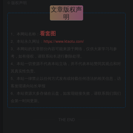
©
版权声明
文章版权声
明
看套图
1、本网站名称：
2、本站永久网址：
https://www.ktaotu.com/
3、本网站的文章部分内容可能来源于网络，仅供大家学习与参
考，如有侵权，请联系站长进行删除处理。
4、本站一切资源不代表本站立场，并不代表本站赞同其观点和对
其真实性负责。
5、本站一律禁止以任何方式发布或转载任何违法的相关信息，访
客发现请向站长举报
6、本站资源大多存储在云盘，如发现链接失效，请联系我们我们
会第一时间更新。
THE END