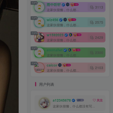
TOP4
雨中听轩
3113
这家伙很懒，什么都没有写...
TOP5
wiz456
2575
这家伙很懒，什么都没有写...
TOP6
w1592023
2429
这家伙很懒，什么都没有写...
TOP7
eternalwt
2300
这家伙很懒，什么都没有写...
TOP8
caicor
2103
这家伙很懒，什么都没有写...
用户列表
a12345678
关注
这家伙很懒，什么都没有写...