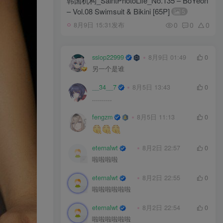
韩国机构_SaintPhotoLife_No.135 – BoYeon
– Vol.08 Swimsuit & Bikini [65P]
5
0
0
0
8月9日 15:31发布
ssiop22999
8月9日 01:49
0
另一个是谁
__34__7
8月5日 13:43
0
..........
fengzm
8月5日 11:13
0
eternalwt
8月2日 22:57
0
啦啦啦啦
eternalwt
8月2日 22:55
0
啦啦啦啦啦啦
eternalwt
8月2日 22:54
0
啦啦啦啦啦啦