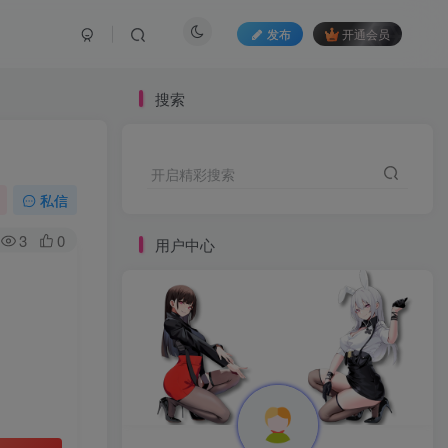
发布
开通会员
搜索
开启精彩搜索
私信
3
0
用户中心