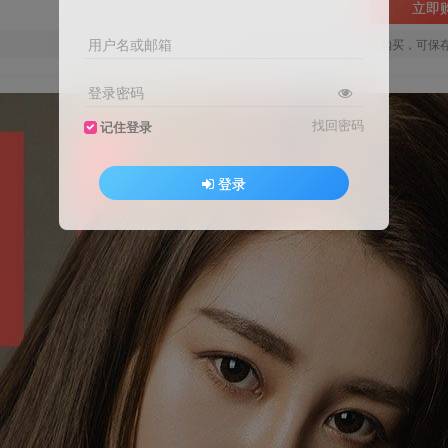
立即
用户名或邮箱
您当前未登录！建议登陆后购买，可保
登录密码
找回密码
记住登录
登录