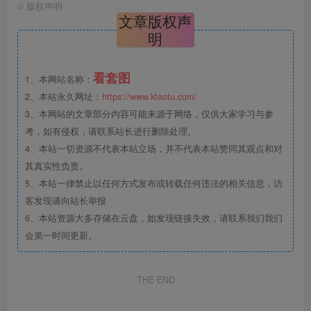
©
版权声明
文章版权声
明
看套图
1、本网站名称：
2、本站永久网址：
https://www.ktaotu.com/
3、本网站的文章部分内容可能来源于网络，仅供大家学习与参
考，如有侵权，请联系站长进行删除处理。
4、本站一切资源不代表本站立场，并不代表本站赞同其观点和对
其真实性负责。
5、本站一律禁止以任何方式发布或转载任何违法的相关信息，访
客发现请向站长举报
6、本站资源大多存储在云盘，如发现链接失效，请联系我们我们
会第一时间更新。
THE END