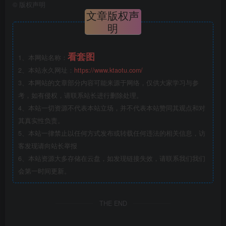
©
版权声明
文章版权声
明
看套图
1、本网站名称：
2、本站永久网址：
https://www.ktaotu.com/
3、本网站的文章部分内容可能来源于网络，仅供大家学习与参
考，如有侵权，请联系站长进行删除处理。
4、本站一切资源不代表本站立场，并不代表本站赞同其观点和对
其真实性负责。
5、本站一律禁止以任何方式发布或转载任何违法的相关信息，访
客发现请向站长举报
6、本站资源大多存储在云盘，如发现链接失效，请联系我们我们
会第一时间更新。
THE END