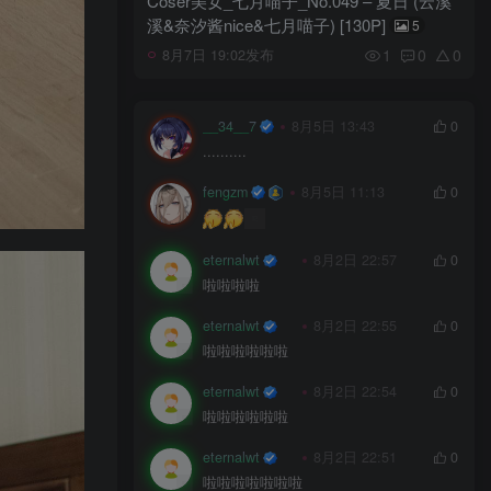
Coser美女_七月喵子_No.049 – 夏日 (云溪
溪&奈汐酱nice&七月喵子) [130P]
5
1
0
0
8月7日 19:02发布
__34__7
8月5日 13:43
0
..........
fengzm
8月5日 11:13
0
eternalwt
8月2日 22:57
0
啦啦啦啦
eternalwt
8月2日 22:55
0
啦啦啦啦啦啦
eternalwt
8月2日 22:54
0
啦啦啦啦啦啦
eternalwt
8月2日 22:51
0
啦啦啦啦啦啦啦