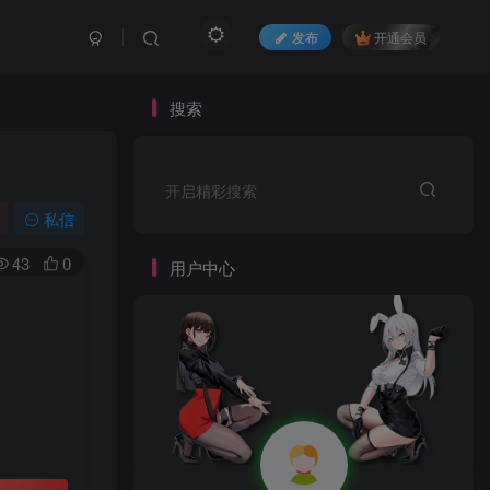
发布
开通会员
搜索
开启精彩搜索
私信
43
0
用户中心