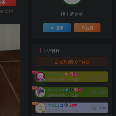
购买
存购买订单
HI！请登录
登录
注册
用户排行
签到领取今日奖励
TOP1
ztdha520
7.7W+
这家伙很懒，什么都没有写...
TOP2
loveyhkq
5380
这家伙很懒，什么都没有写...
TOP3
雪乐山
3495
这家伙很懒，什么都没有写...