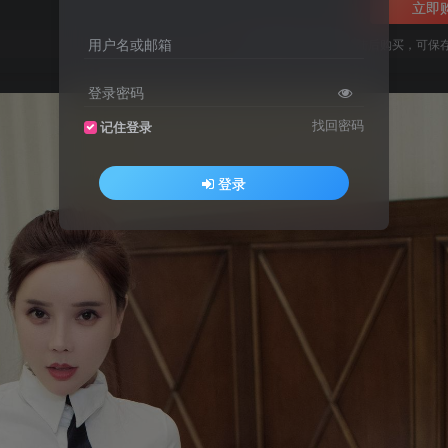
立即
用户名或邮箱
您当前未登录！建议登陆后购买，可保
登录密码
找回密码
记住登录
登录