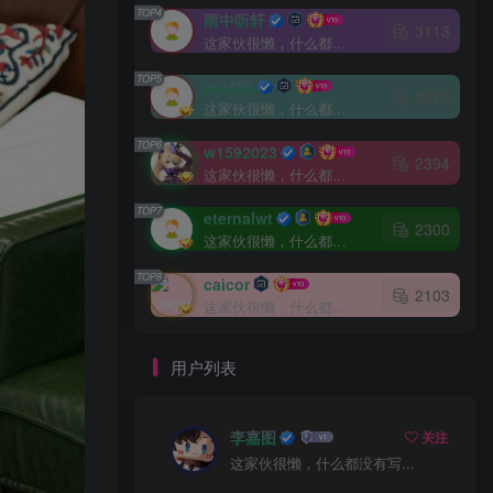
TOP4
雨中听轩
3113
这家伙很懒，什么都没有写...
TOP5
wiz456
2575
这家伙很懒，什么都没有写...
TOP6
w1592023
2394
这家伙很懒，什么都没有写...
TOP7
eternalwt
2300
这家伙很懒，什么都没有写...
TOP8
caicor
2103
这家伙很懒，什么都没有写...
用户列表
李嘉图
关注
这家伙很懒，什么都没有写...