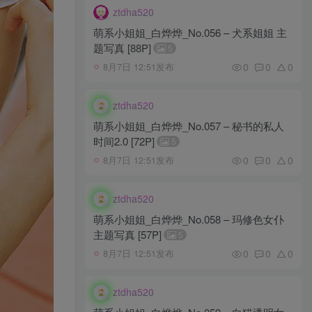
ztdha520
萌系小姐姐_白烨烨_No.056 – 犬系姐姐 主
题写真 [88P]
5
0
0
0
8月7日 12:51发布
ztdha520
萌系小姐姐_白烨烨_No.057 – 秘书的私人
时间2.0 [72P]
5
0
0
0
8月7日 12:51发布
ztdha520
萌系小姐姐_白烨烨_No.058 – 玛修色女仆
主题写真 [57P]
5
0
0
0
8月7日 12:51发布
ztdha520