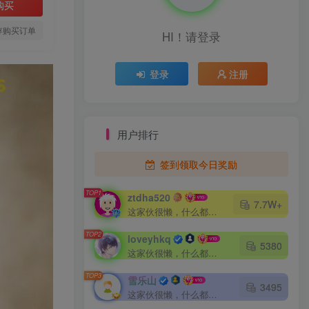
购买
存购买订单
HI！请登录
登录
注册
用户排行
签到领取今日奖励
TOP1
ztdha520
7.7W+
这家伙很懒，什么都没有写...
TOP2
loveyhkq
5380
这家伙很懒，什么都没有写...
TOP3
雪乐山
3495
这家伙很懒，什么都没有写...