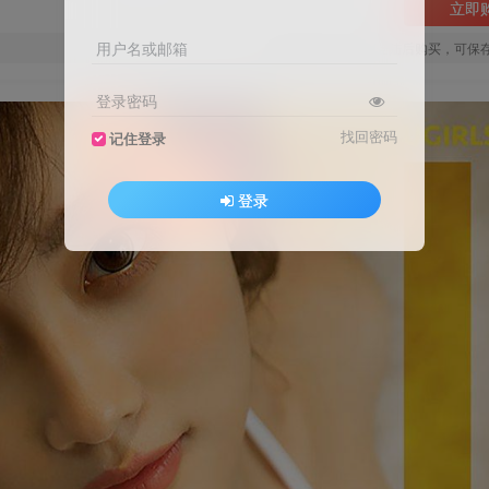
立即
用户名或邮箱
您当前未登录！建议登陆后购买，可保
登录密码
找回密码
记住登录
登录