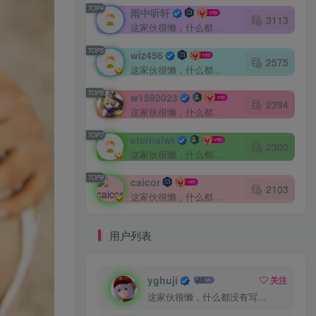
TOP4
雨中听轩
3113
这家伙很懒，什么都没有写...
TOP5
wiz456
2575
这家伙很懒，什么都没有写...
TOP6
w1592023
2394
这家伙很懒，什么都没有写...
TOP7
eternalwt
2300
这家伙很懒，什么都没有写...
TOP8
caicor
2103
这家伙很懒，什么都没有写...
用户列表
yghuji
关注
这家伙很懒，什么都没有写...