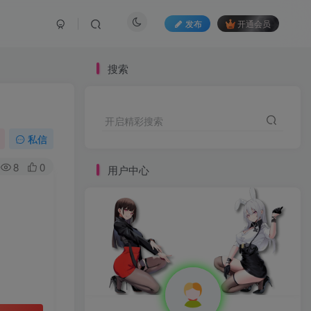
发布
开通会员
搜索
开启精彩搜索
私信
8
0
用户中心