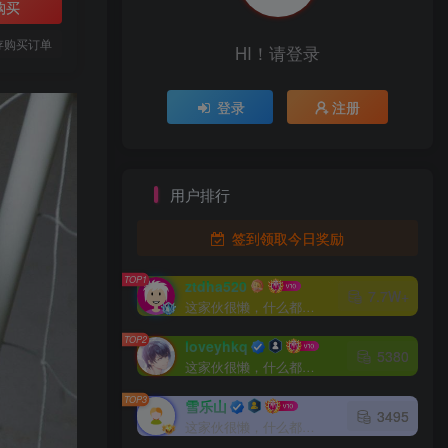
购买
存购买订单
HI！请登录
登录
注册
用户排行
签到领取今日奖励
TOP1
ztdha520
7.7W+
这家伙很懒，什么都没有写...
TOP2
loveyhkq
5380
这家伙很懒，什么都没有写...
TOP3
雪乐山
3495
这家伙很懒，什么都没有写...