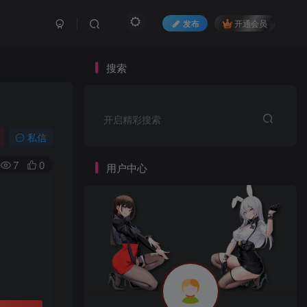
发布
开通会员
搜索
开启精彩搜索
私信
7
0
用户中心