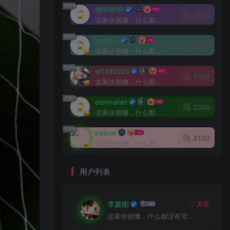
TOP4
雨中听轩
3113
这家伙很懒，什么都没有写...
TOP5
wiz456
2575
这家伙很懒，什么都没有写...
TOP6
w1592023
2394
这家伙很懒，什么都没有写...
TOP7
eternalwt
2300
这家伙很懒，什么都没有写...
TOP8
caicor
2103
这家伙很懒，什么都没有写...
用户列表
李嘉图
关注
这家伙很懒，什么都没有写...