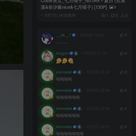
Coser美女_七月喵子_No.049 – 夏日 (云溪
溪&奈汐酱nice&七月喵子) [130P]
5
1
0
0
8月7日 19:02发布
__34__7
8月5日 13:43
0
..........
fengzm
8月5日 11:13
0
eternalwt
8月2日 22:57
0
啦啦啦啦
eternalwt
8月2日 22:55
0
啦啦啦啦啦啦
eternalwt
8月2日 22:54
0
啦啦啦啦啦啦
eternalwt
8月2日 22:51
0
啦啦啦啦啦啦啦