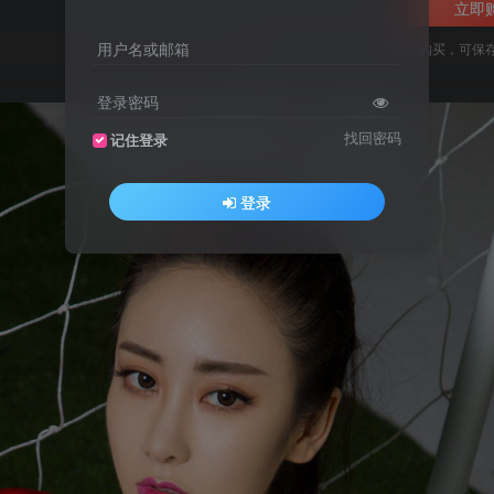
立即
用户名或邮箱
您当前未登录！建议登陆后购买，可保
登录密码
找回密码
记住登录
登录