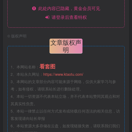
此处内容已隐藏，黄金会员可见
请登录后查看特权
©
版权声明
文章版权声
明
看套图
1、本网站名称：
2、本站永久网址：
https://www.ktaotu.com/
3、本网站的文章部分内容可能来源于网络，仅供大家学习与参
考，如有侵权，请联系站长进行删除处理。
4、本站一切资源不代表本站立场，并不代表本站赞同其观点和对
其真实性负责。
5、本站一律禁止以任何方式发布或转载任何违法的相关信息，访
客发现请向站长举报
6、本站资源大多存储在云盘，如发现链接失效，请联系我们我们