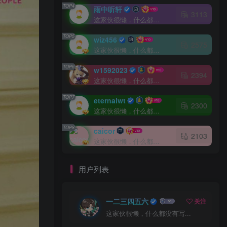
TOP4
雨中听轩
3113
这家伙很懒，什么都没有写...
TOP5
wiz456
2575
这家伙很懒，什么都没有写...
TOP6
w1592023
2394
这家伙很懒，什么都没有写...
TOP7
eternalwt
2300
这家伙很懒，什么都没有写...
TOP8
caicor
2103
这家伙很懒，什么都没有写...
用户列表
一二三四五六
关注
这家伙很懒，什么都没有写...