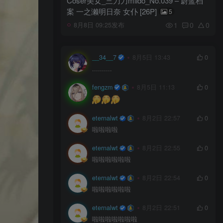
Coser美女_三刀刀miido_No.039 – 蔚蓝档
案 一之濑明日奈 女仆 [26P]
5
1
0
0
8月8日 09:25发布
__34__7
8月5日 13:43
0
..........
fengzm
8月5日 11:13
0
eternalwt
8月2日 22:57
0
啦啦啦啦
eternalwt
8月2日 22:55
0
啦啦啦啦啦啦
eternalwt
8月2日 22:54
0
啦啦啦啦啦啦
eternalwt
8月2日 22:51
0
啦啦啦啦啦啦啦