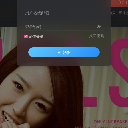
立即
用户名或邮箱
您当前未登录！建议登陆后购买，可保
登录密码
找回密码
记住登录
登录