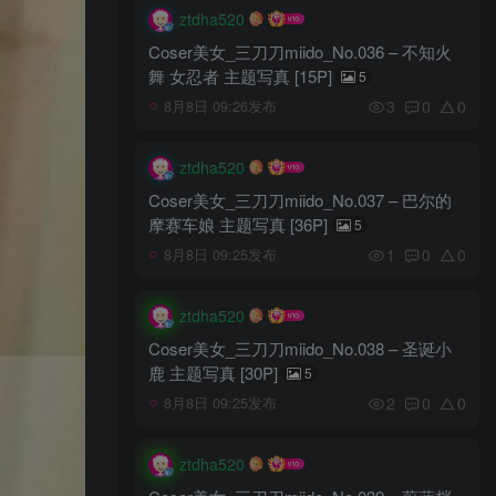
ztdha520
Coser美女_三刀刀miido_No.036 – 不知火
舞 女忍者 主题写真 [15P]
5
3
0
0
8月8日 09:26发布
ztdha520
Coser美女_三刀刀miido_No.037 – 巴尔的
摩赛车娘 主题写真 [36P]
5
1
0
0
8月8日 09:25发布
ztdha520
Coser美女_三刀刀miido_No.038 – 圣诞小
鹿 主题写真 [30P]
5
2
0
0
8月8日 09:25发布
ztdha520