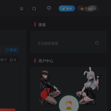
发布
开通会员
搜索
开启精彩搜索
私信
7
0
用户中心