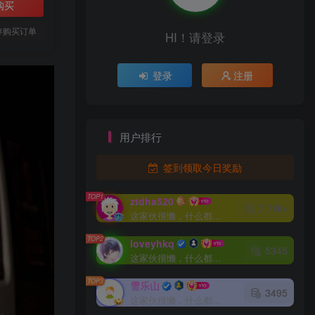
购买
存购买订单
HI！请登录
登录
注册
用户排行
签到领取今日奖励
TOP1
ztdha520
7.7W+
这家伙很懒，什么都没有写...
TOP2
loveyhkq
5345
这家伙很懒，什么都没有写...
TOP3
雪乐山
3495
这家伙很懒，什么都没有写...