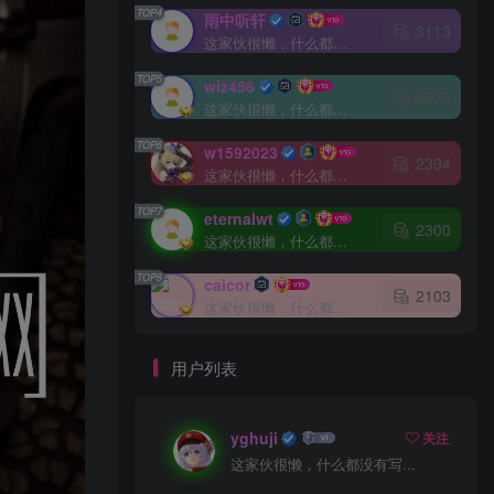
TOP4
雨中听轩
3113
这家伙很懒，什么都没有写...
TOP5
wiz456
2575
这家伙很懒，什么都没有写...
TOP6
w1592023
2394
这家伙很懒，什么都没有写...
TOP7
eternalwt
2300
这家伙很懒，什么都没有写...
TOP8
caicor
2103
这家伙很懒，什么都没有写...
用户列表
yghuji
关注
这家伙很懒，什么都没有写...