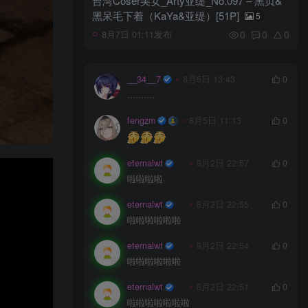
台湾Coser美女_Arty亚缇_No.097 – 黑贞&
黑呆毛下着（KaYa&亚缇）[51P]
5
0
0
0
8月7日 01:11发布
__34__7
8月5日 13:43
0
..........
fengzm
8月5日 11:13
0
eternalwt
8月2日 22:57
0
啦啦啦啦
eternalwt
8月2日 22:55
0
啦啦啦啦啦啦
eternalwt
8月2日 22:54
0
啦啦啦啦啦啦
eternalwt
8月2日 22:51
0
啦啦啦啦啦啦啦