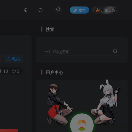
发布
开通会员
搜索
开启精彩搜索
私信
10
0
用户中心