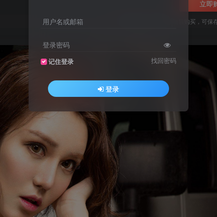
立即
用户名或邮箱
您当前未登录！建议登陆后购买，可保
登录密码
找回密码
记住登录
登录