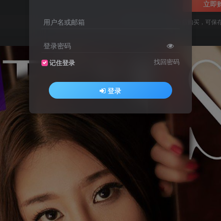
立即
用户名或邮箱
您当前未登录！建议登陆后购买，可保
登录密码
找回密码
记住登录
登录