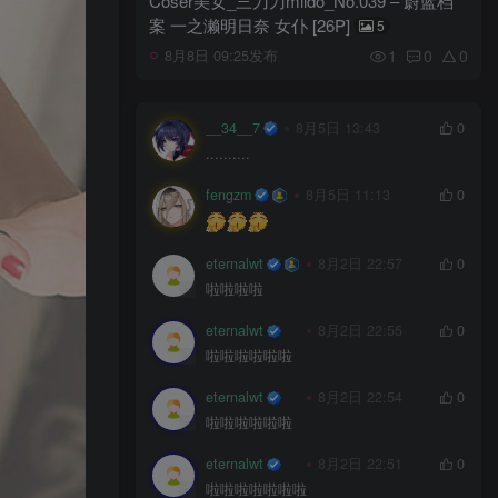
Coser美女_三刀刀miido_No.039 – 蔚蓝档
案 一之濑明日奈 女仆 [26P]
5
1
0
0
8月8日 09:25发布
__34__7
8月5日 13:43
0
..........
fengzm
8月5日 11:13
0
eternalwt
8月2日 22:57
0
啦啦啦啦
eternalwt
8月2日 22:55
0
啦啦啦啦啦啦
eternalwt
8月2日 22:54
0
啦啦啦啦啦啦
eternalwt
8月2日 22:51
0
啦啦啦啦啦啦啦