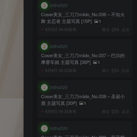
ztdha520
Coser美女_三刀刀miido_No.036 – 不知火
舞 女忍者 主题写真 [15P]
5
3
0
0
8月8日 09:26发布
ztdha520
Coser美女_三刀刀miido_No.037 – 巴尔的
摩赛车娘 主题写真 [36P]
5
1
0
0
8月8日 09:25发布
ztdha520
Coser美女_三刀刀miido_No.038 – 圣诞小
鹿 主题写真 [30P]
5
2
0
0
8月8日 09:25发布
ztdha520