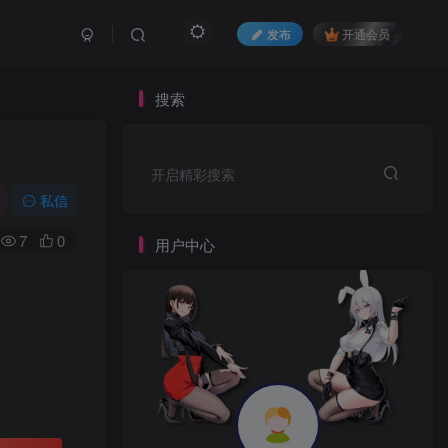
发布
开通会员
搜索
开启精彩搜索
私信
7
0
用户中心