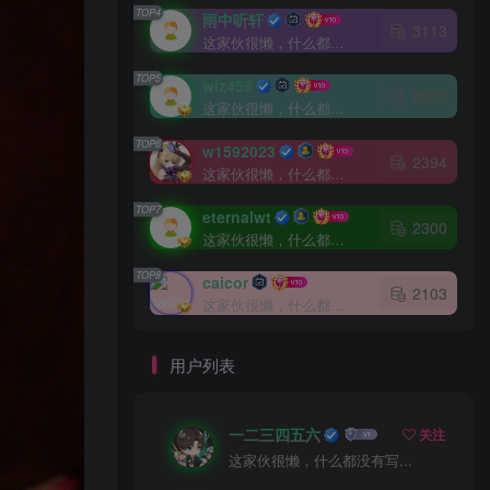
TOP4
雨中听轩
3113
这家伙很懒，什么都没有写...
TOP5
wiz456
2575
这家伙很懒，什么都没有写...
TOP6
w1592023
2394
这家伙很懒，什么都没有写...
TOP7
eternalwt
2300
这家伙很懒，什么都没有写...
TOP8
caicor
2103
这家伙很懒，什么都没有写...
用户列表
一二三四五六
关注
这家伙很懒，什么都没有写...