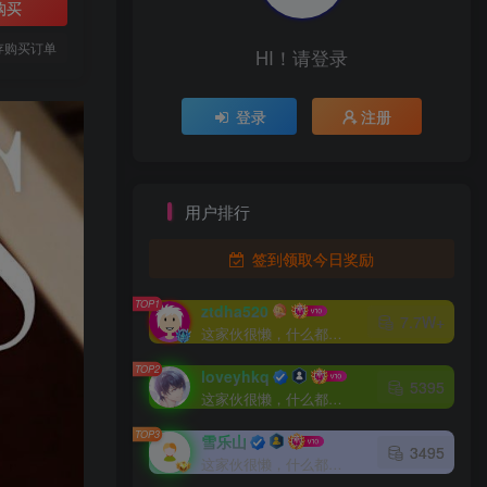
购买
存购买订单
HI！请登录
登录
注册
用户排行
签到领取今日奖励
TOP1
ztdha520
7.7W+
这家伙很懒，什么都没有写...
TOP2
loveyhkq
5395
这家伙很懒，什么都没有写...
TOP3
雪乐山
3495
这家伙很懒，什么都没有写...