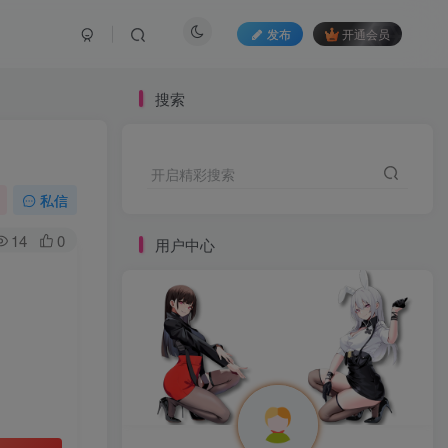
发布
开通会员
搜索
开启精彩搜索
私信
14
0
用户中心