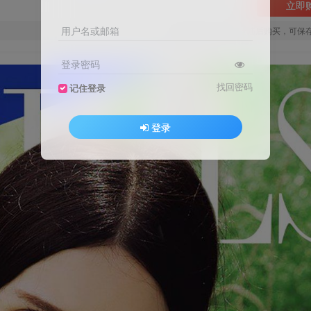
立即
用户名或邮箱
您当前未登录！建议登陆后购买，可保
登录密码
找回密码
记住登录
登录