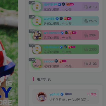
TOP4
雨中听轩
3113
这家伙很懒，什么都没有写...
TOP5
wiz456
2575
这家伙很懒，什么都没有写...
TOP6
w1592023
2394
这家伙很懒，什么都没有写...
TOP7
eternalwt
2300
这家伙很懒，什么都没有写...
TOP8
caicor
2103
这家伙很懒，什么都没有写...
用户列表
yghuji
关注
这家伙很懒，什么都没有写...