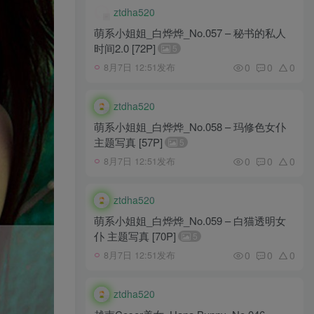
ztdha520
萌系小姐姐_白烨烨_No.057 – 秘书的私人
时间2.0 [72P]
5
0
0
0
8月7日 12:51发布
ztdha520
萌系小姐姐_白烨烨_No.058 – 玛修色女仆
主题写真 [57P]
5
0
0
0
8月7日 12:51发布
ztdha520
萌系小姐姐_白烨烨_No.059 – 白猫透明女
仆 主题写真 [70P]
5
0
0
0
8月7日 12:51发布
ztdha520