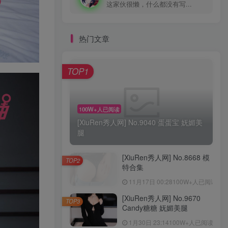
这家伙很懒，什么都没有写...
热门文章
TOP1
100W+人已阅读
[XiuRen秀人网] No.9040 蛋蛋宝 妩媚美
腿
[XiuRen秀人网] No.8668 模
TOP2
特合集
11月17日 00:28
100W+人已阅读
[XiuRen秀人网] No.9670
TOP3
Candy糖糖 妩媚美腿
1月30日 23:14
100W+人已阅读