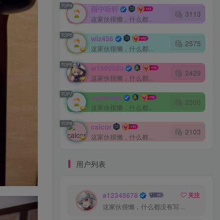
TOP4
雨中听轩
3113
这家伙很懒，什么都没有写...
TOP5
wiz456
2575
这家伙很懒，什么都没有写...
TOP6
w1592023
2429
这家伙很懒，什么都没有写...
TOP7
eternalwt
2300
这家伙很懒，什么都没有写...
TOP8
caicor
2103
这家伙很懒，什么都没有写...
用户列表
a12345678
关注
这家伙很懒，什么都没有写...