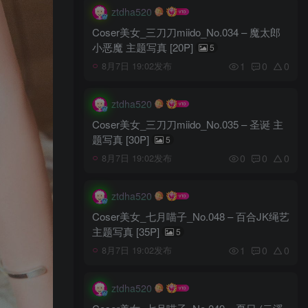
ztdha520
Coser美女_三刀刀miido_No.034 – 魔太郎
小恶魔 主题写真 [20P]
5
1
0
0
8月7日 19:02发布
ztdha520
Coser美女_三刀刀miido_No.035 – 圣诞 主
题写真 [30P]
5
0
0
0
8月7日 19:02发布
ztdha520
Coser美女_七月喵子_No.048 – 百合JK绳艺
主题写真 [35P]
5
1
0
0
8月7日 19:02发布
ztdha520