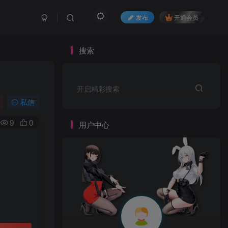
发布
开通会员
搜索
开启精彩搜索
私信
9
0
用户中心