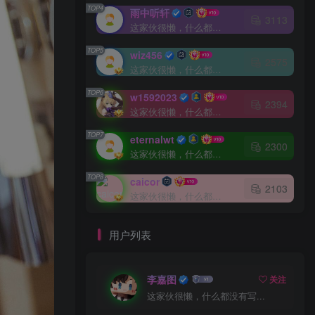
TOP4
雨中听轩
3113
这家伙很懒，什么都没有写...
TOP5
wiz456
2575
这家伙很懒，什么都没有写...
TOP6
w1592023
2394
这家伙很懒，什么都没有写...
TOP7
eternalwt
2300
这家伙很懒，什么都没有写...
TOP8
caicor
2103
这家伙很懒，什么都没有写...
用户列表
李嘉图
关注
这家伙很懒，什么都没有写...