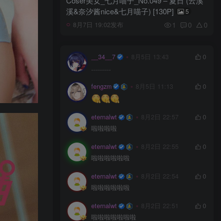
Coser美女_七月喵子_No.049 – 夏日 (云溪
溪&奈汐酱nice&七月喵子) [130P]
5
1
0
0
8月7日 19:02发布
__34__7
8月5日 13:43
0
..........
fengzm
8月5日 11:13
0
eternalwt
8月2日 22:57
0
啦啦啦啦
eternalwt
8月2日 22:55
0
啦啦啦啦啦啦
eternalwt
8月2日 22:54
0
啦啦啦啦啦啦
eternalwt
8月2日 22:51
0
啦啦啦啦啦啦啦