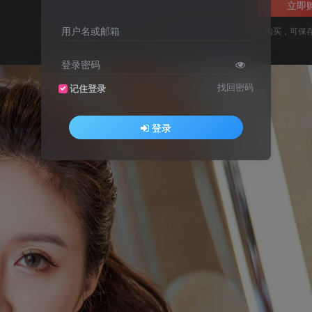
立即
用户名或邮箱
您当前未登录！建议登陆后购买，可保
登录密码
找回密码
记住登录
登录