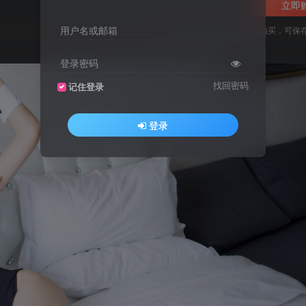
立即
用户名或邮箱
您当前未登录！建议登陆后购买，可保
登录密码
找回密码
记住登录
登录