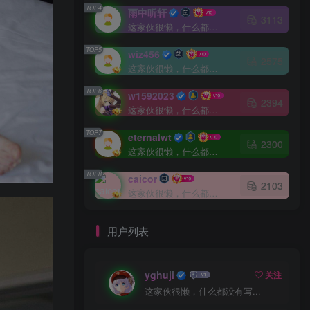
TOP4
雨中听轩
3113
这家伙很懒，什么都没有写...
TOP5
wiz456
2575
这家伙很懒，什么都没有写...
TOP6
w1592023
2394
这家伙很懒，什么都没有写...
TOP7
eternalwt
2300
这家伙很懒，什么都没有写...
TOP8
caicor
2103
这家伙很懒，什么都没有写...
用户列表
yghuji
关注
这家伙很懒，什么都没有写...