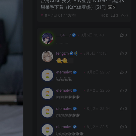
台湾Coser美女_Arty亚缇_No.097 – 黑贞&
黑呆毛下着（KaYa&亚缇）[51P]
5
0
0
0
8月7日 01:11发布
__34__7
8月5日 13:43
0
..........
fengzm
8月5日 11:13
0
eternalwt
8月2日 22:57
0
啦啦啦啦
eternalwt
8月2日 22:55
0
啦啦啦啦啦啦
eternalwt
8月2日 22:54
0
啦啦啦啦啦啦
eternalwt
8月2日 22:51
0
啦啦啦啦啦啦啦