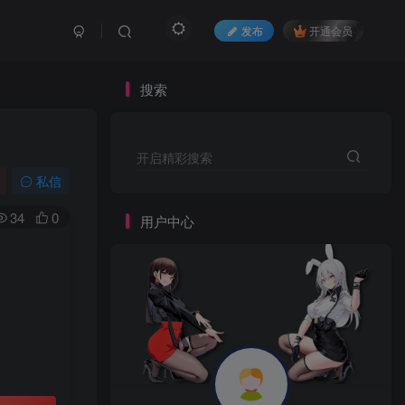
发布
开通会员
搜索
开启精彩搜索
私信
34
0
用户中心