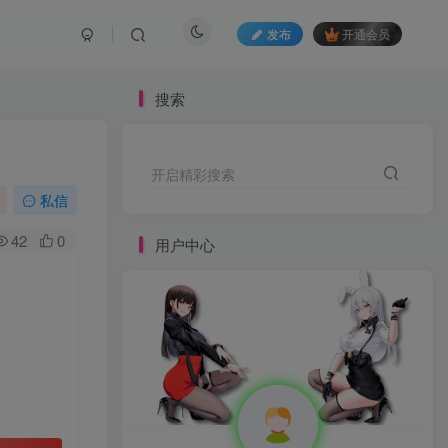
发布
开通会员
搜索
开启精彩搜索
私信
42
0
用户中心