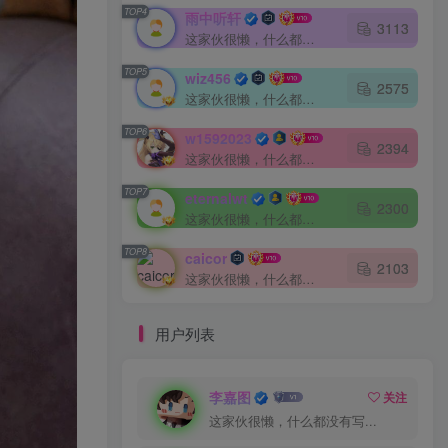
TOP4
雨中听轩
3113
这家伙很懒，什么都没有写...
TOP5
wiz456
2575
这家伙很懒，什么都没有写...
TOP6
w1592023
2394
这家伙很懒，什么都没有写...
TOP7
eternalwt
2300
这家伙很懒，什么都没有写...
TOP8
caicor
2103
这家伙很懒，什么都没有写...
用户列表
李嘉图
关注
这家伙很懒，什么都没有写...