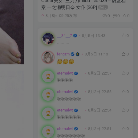
Coser美女_三刀刀miido_No.039 – 蔚蓝档
案 一之濑明日奈 女仆 [26P]
5
0
0
0
8月8日 09:25发布
__34__7
8月5日 13:43
0
..........
fengzm
8月5日 11:13
0
eternalwt
8月2日 22:57
0
啦啦啦啦
eternalwt
8月2日 22:55
0
啦啦啦啦啦啦
eternalwt
8月2日 22:54
0
啦啦啦啦啦啦
eternalwt
8月2日 22:51
0
啦啦啦啦啦啦啦