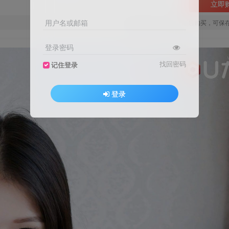
立即
用户名或邮箱
您当前未登录！建议登陆后购买，可保
登录密码
找回密码
记住登录
登录