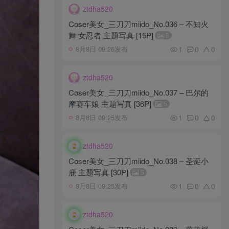
ztdha520
Coser美女_三刀刀miido_No.036 – 不知火
舞 女忍者 主题写真 [15P]
5
1
0
0
8月8日 09:26发布
ztdha520
Coser美女_三刀刀miido_No.037 – 巴尔的
摩赛车娘 主题写真 [36P]
5
1
0
0
8月8日 09:25发布
ztdha520
Coser美女_三刀刀miido_No.038 – 圣诞小
鹿 主题写真 [30P]
5
1
0
0
8月8日 09:25发布
ztdha520