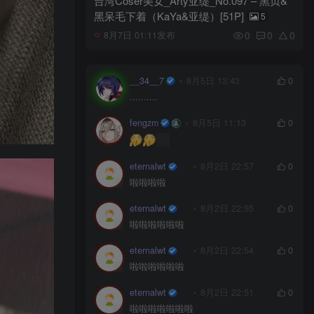
台湾Coser美女_Arty亚缇_No.097 – 黑贞&
黑呆毛下着（KaYa&亚缇）[51P]
5
0
0
0
8月7日 01:11发布
__34__7
8月5日 13:43
0
..........
fengzm
8月5日 11:13
0
eternalwt
8月2日 22:57
0
啦啦啦啦
eternalwt
8月2日 22:55
0
啦啦啦啦啦啦
eternalwt
8月2日 22:54
0
啦啦啦啦啦啦
eternalwt
8月2日 22:51
0
啦啦啦啦啦啦啦