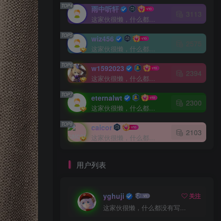
TOP4
雨中听轩
3113
这家伙很懒，什么都没有写...
TOP5
wiz456
2575
这家伙很懒，什么都没有写...
TOP6
w1592023
2394
这家伙很懒，什么都没有写...
TOP7
eternalwt
2300
这家伙很懒，什么都没有写...
TOP8
caicor
2103
这家伙很懒，什么都没有写...
用户列表
yghuji
关注
这家伙很懒，什么都没有写...