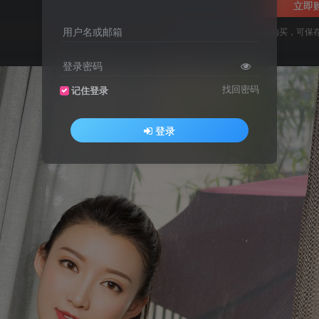
立即
用户名或邮箱
您当前未登录！建议登陆后购买，可保
登录密码
找回密码
记住登录
登录