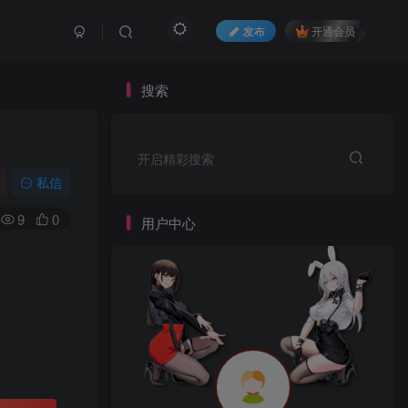
发布
开通会员
搜索
开启精彩搜索
私信
9
0
用户中心