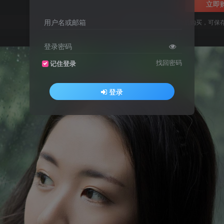
立即
用户名或邮箱
您当前未登录！建议登陆后购买，可保
登录密码
找回密码
记住登录
登录