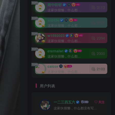
TOP4
雨中听轩
3113
这家伙很懒，什么都没有写...
TOP5
wiz456
2575
这家伙很懒，什么都没有写...
TOP6
w1592023
2394
这家伙很懒，什么都没有写...
TOP7
eternalwt
2300
这家伙很懒，什么都没有写...
TOP8
caicor
2103
这家伙很懒，什么都没有写...
用户列表
一二三四五六
关注
这家伙很懒，什么都没有写...