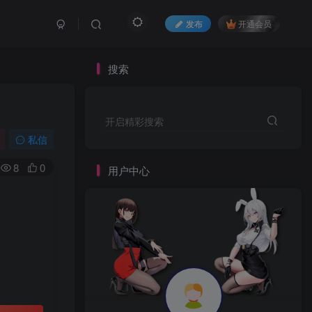
发布
开通会员
搜索
开启精彩搜索
私信
8
0
用户中心