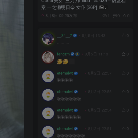
Coser美女_三刀刀miido_No.039 – 蔚蓝档
案 一之濑明日奈 女仆 [26P]
5
1
0
0
8月8日 09:25发布
__34__7
8月5日 13:43
0
..........
fengzm
8月5日 11:13
0
eternalwt
8月2日 22:57
0
啦啦啦啦
eternalwt
8月2日 22:55
0
啦啦啦啦啦啦
eternalwt
8月2日 22:54
0
啦啦啦啦啦啦
eternalwt
8月2日 22:51
0
啦啦啦啦啦啦啦