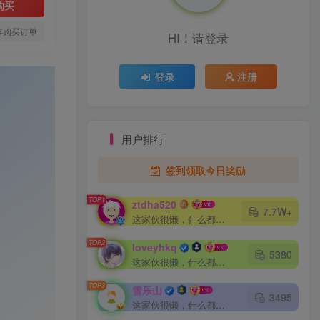
购买
存购买订单
HI！请登录
登录
注册
用户排行
签到领取今日奖励
TOP1
ztdha520
7.7W+
这家伙很懒，什么都没有写...
TOP2
loveyhkq
5380
这家伙很懒，什么都没有写...
TOP3
雪乐山
3495
这家伙很懒，什么都没有写...