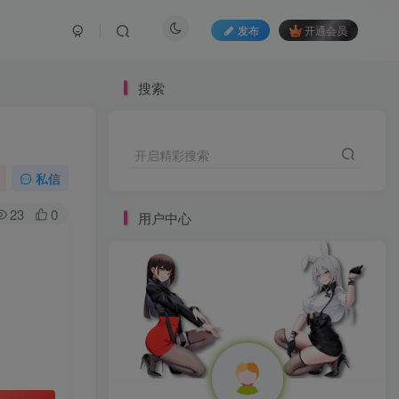
发布
开通会员
搜索
开启精彩搜索
私信
23
0
用户中心