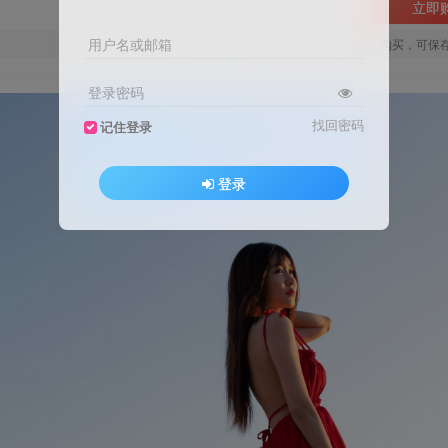
立即
用户名或邮箱
您当前未登录！建议登陆后购买，可保
登录密码
找回密码
记住登录
登录