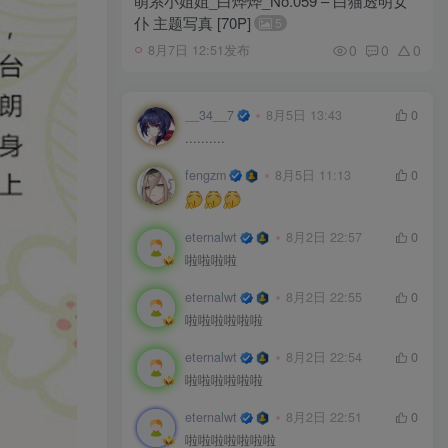
萌系小姐姐_白烨烨_No.059 – 白猫透明女
仆 主题写真 [70P]
5
0
0
0
8月7日 12:51发布
__34__7
8月5日 13:43
0
..........
fengzm
8月5日 11:13
0
eternalwt
8月2日 22:57
0
啦啦啦啦
eternalwt
8月2日 22:55
0
啦啦啦啦啦啦
eternalwt
8月2日 22:54
0
啦啦啦啦啦啦
eternalwt
8月2日 22:51
0
啦啦啦啦啦啦啦