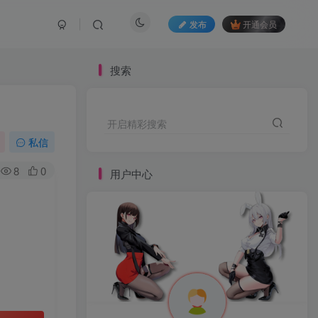
发布
开通会员
搜索
开启精彩搜索
私信
8
0
用户中心