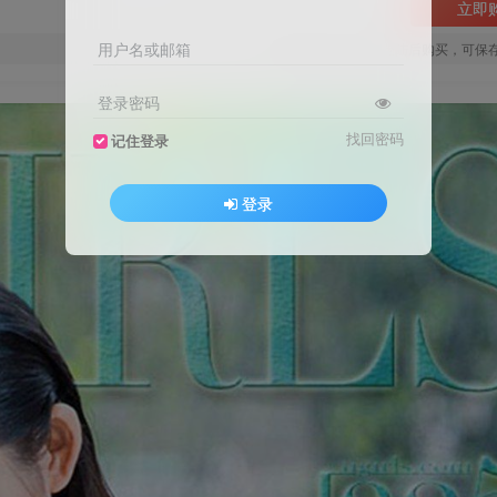
立即
用户名或邮箱
您当前未登录！建议登陆后购买，可保
登录密码
找回密码
记住登录
登录