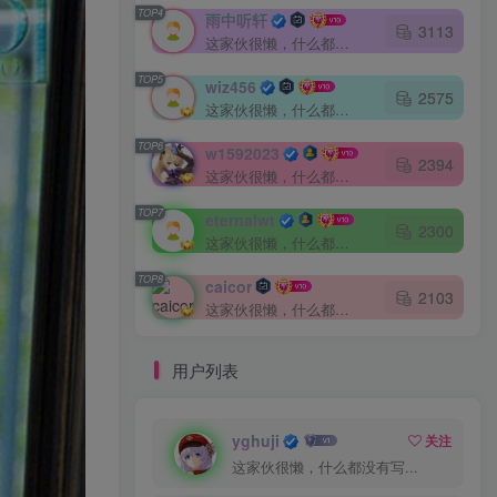
TOP4
雨中听轩
3113
这家伙很懒，什么都没有写...
TOP5
wiz456
2575
这家伙很懒，什么都没有写...
TOP6
w1592023
2394
这家伙很懒，什么都没有写...
TOP7
eternalwt
2300
这家伙很懒，什么都没有写...
TOP8
caicor
2103
这家伙很懒，什么都没有写...
用户列表
yghuji
关注
这家伙很懒，什么都没有写...