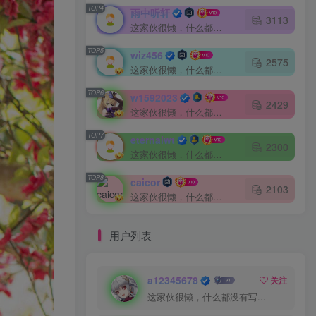
TOP4
雨中听轩
3113
这家伙很懒，什么都没有写...
TOP5
wiz456
2575
这家伙很懒，什么都没有写...
TOP6
w1592023
2429
这家伙很懒，什么都没有写...
TOP7
eternalwt
2300
这家伙很懒，什么都没有写...
TOP8
caicor
2103
这家伙很懒，什么都没有写...
用户列表
a12345678
关注
这家伙很懒，什么都没有写...