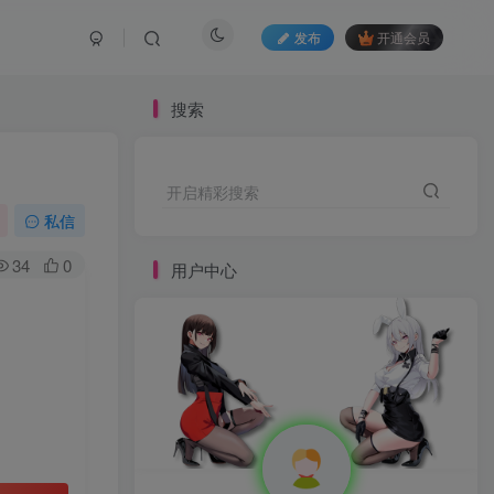
发布
开通会员
搜索
开启精彩搜索
私信
34
0
用户中心