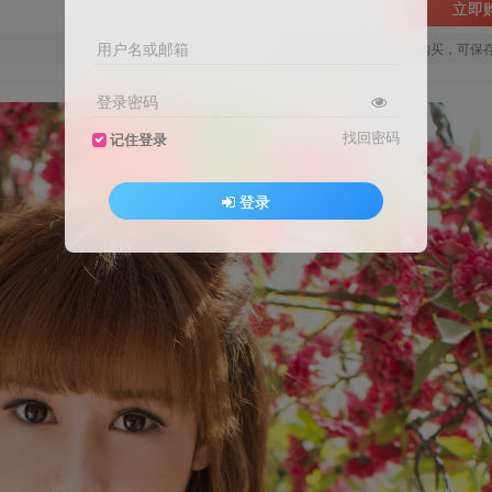
立即
用户名或邮箱
您当前未登录！建议登陆后购买，可保
登录密码
找回密码
记住登录
登录