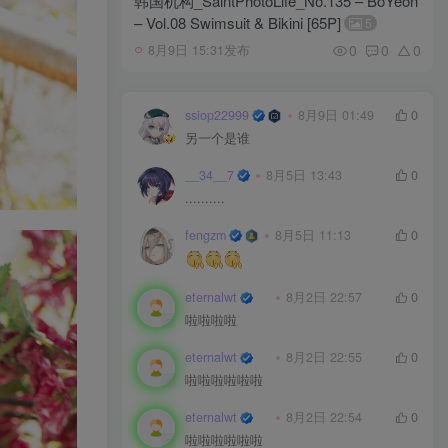
韩国机构_SaintPhotoLife_No.135 – BoYeon
– Vol.08 Swimsuit & Bikini [65P]
5
0
0
0
8月9日 15:31发布
ssiop22999
8月9日 01:49
0
另一个是谁
__34__7
8月5日 13:43
0
..........
fengzm
8月5日 11:13
0
eternalwt
8月2日 22:57
0
啦啦啦啦
eternalwt
8月2日 22:55
0
啦啦啦啦啦啦
eternalwt
8月2日 22:54
0
啦啦啦啦啦啦