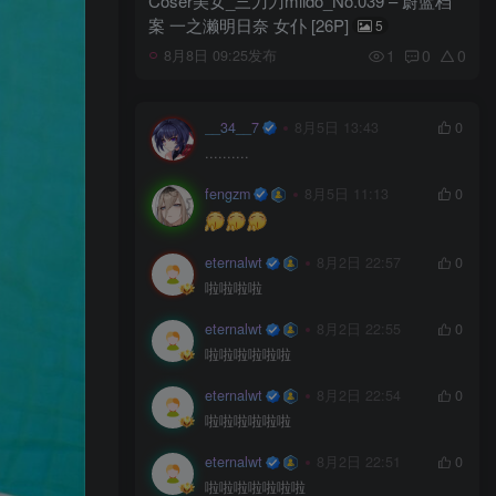
Coser美女_三刀刀miido_No.039 – 蔚蓝档
案 一之濑明日奈 女仆 [26P]
5
1
0
0
8月8日 09:25发布
__34__7
8月5日 13:43
0
..........
fengzm
8月5日 11:13
0
eternalwt
8月2日 22:57
0
啦啦啦啦
eternalwt
8月2日 22:55
0
啦啦啦啦啦啦
eternalwt
8月2日 22:54
0
啦啦啦啦啦啦
eternalwt
8月2日 22:51
0
啦啦啦啦啦啦啦