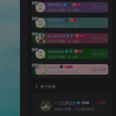
TOP4
雨中听轩
3113
这家伙很懒，什么都没有写...
TOP5
wiz456
2575
这家伙很懒，什么都没有写...
TOP6
w1592023
2394
这家伙很懒，什么都没有写...
TOP7
eternalwt
2300
这家伙很懒，什么都没有写...
TOP8
caicor
2103
这家伙很懒，什么都没有写...
用户列表
一二三四五六
关注
这家伙很懒，什么都没有写...