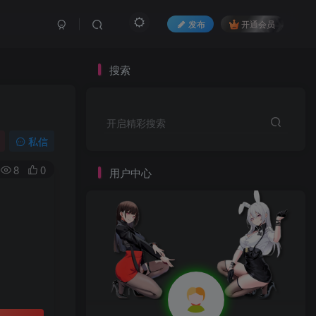
发布
开通会员
搜索
开启精彩搜索
私信
8
0
用户中心