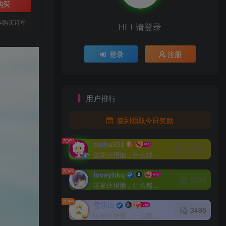
购买
存购买订单
HI！请登录
登录
注册
用户排行
签到领取今日奖励
TOP1
ztdha520
7.7W+
这家伙很懒，什么都没有写...
TOP2
loveyhkq
5395
这家伙很懒，什么都没有写...
TOP3
雪乐山
3495
这家伙很懒，什么都没有写...