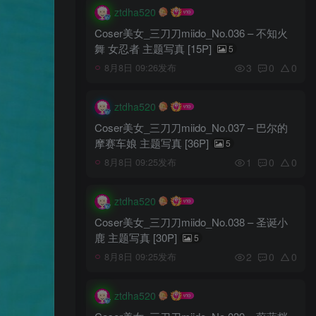
ztdha520
Coser美女_三刀刀miido_No.036 – 不知火
舞 女忍者 主题写真 [15P]
5
3
0
0
8月8日 09:26发布
ztdha520
Coser美女_三刀刀miido_No.037 – 巴尔的
摩赛车娘 主题写真 [36P]
5
1
0
0
8月8日 09:25发布
ztdha520
Coser美女_三刀刀miido_No.038 – 圣诞小
鹿 主题写真 [30P]
5
2
0
0
8月8日 09:25发布
ztdha520