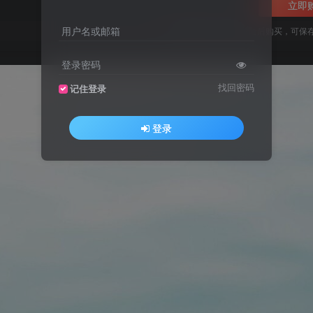
立即
用户名或邮箱
您当前未登录！建议登陆后购买，可保
登录密码
找回密码
记住登录
登录