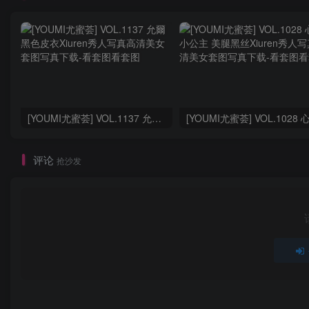
[YOUMI尤蜜荟] VOL.1137 允爾 黑色皮衣
评论
抢沙发