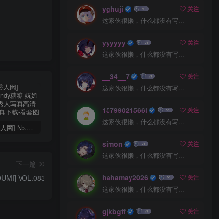
yghuji
关注
这家伙很懒，什么都没有写...
yyyyyy
关注
这家伙很懒，什么都没有写...
__34__7
关注
这家伙很懒，什么都没有写...
15799021566l
关注
这家伙很懒，什么都没有写...
[XiuRen秀人网] No.9670 Candy糖糖 妩媚美腿
[XiuRen秀人网] No.8720 安然anran 黑丝美腿
[XiuRen秀人网] No.8444 Carol周妍希X 丝袜美腿
simon
关注
这家伙很懒，什么都没有写...
下一篇
hahamay2026
关注
I] VOL.083
这家伙很懒，什么都没有写...
gjkbgff
关注