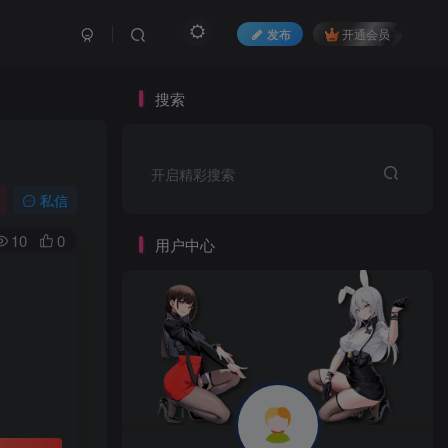
发布
开通会员
搜索
开启精彩搜索
私信
10
0
用户中心