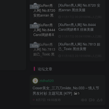
[XiuRen秀人网] No.8720 安
TOP4
然anran 黑丝美腿
11月17日 00:20
100W+人已阅读
[XiuRen秀人网] No.8444
TOP5
Carol周妍希X 丝袜美腿
11月17日 00:04
100W+人已阅读
[XiuRen秀人网] No.7813 妲
TOP6
己_Toxic 黑丝美臀
11月16日 23:10
100W+人已阅读
论坛文章
ztdha520
Coser美女_三刀刀miido_No.033 – 情人节
男友衬衫 主题写真 [47P]
5
0
0
0
8月7日 19:03发布