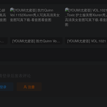
[YOUMI尤蜜荟] VOL.1028 心妍小公主 美腿黑丝
[YOUMI尤蜜荟] 凯竹Quinn Vol.1152
请登录后发表评论
登录
注册