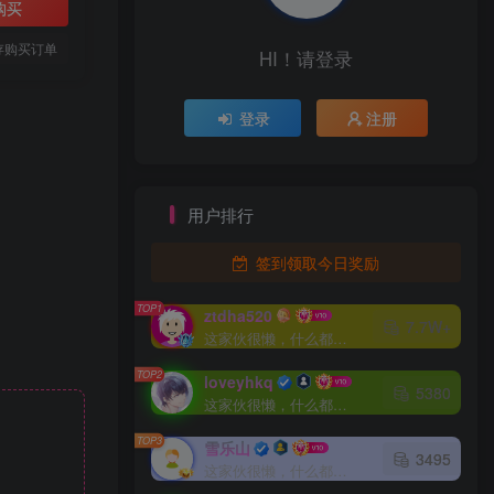
购买
存购买订单
HI！请登录
登录
注册
用户排行
签到领取今日奖励
TOP1
ztdha520
7.7W+
这家伙很懒，什么都没有写...
TOP2
loveyhkq
5380
这家伙很懒，什么都没有写...
TOP3
雪乐山
3495
这家伙很懒，什么都没有写...