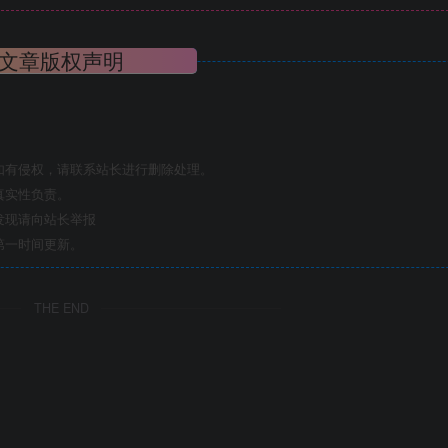
文章版权声明
如有侵权，请联系站长进行删除处理。
真实性负责。
发现请向站长举报
第一时间更新。
THE END