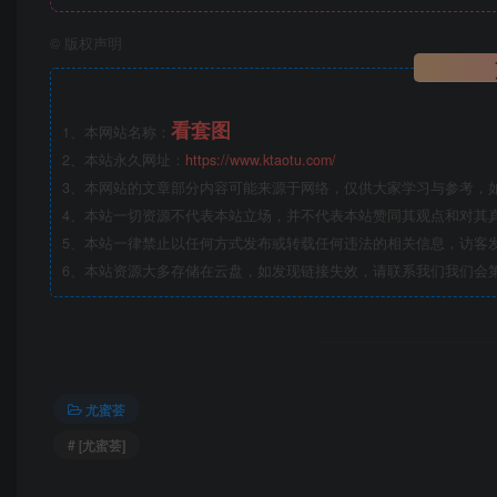
©
版权声明
看套图
1、本网站名称：
2、本站永久网址：
https://www.ktaotu.com/
3、本网站的文章部分内容可能来源于网络，仅供大家学习与参考，
4、本站一切资源不代表本站立场，并不代表本站赞同其观点和对其
5、本站一律禁止以任何方式发布或转载任何违法的相关信息，访客
6、本站资源大多存储在云盘，如发现链接失效，请联系我们我们会
尤蜜荟
# [尤蜜荟]