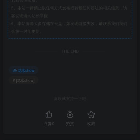
其真实性负责。
5、本站一律禁止以任何方式发布或转载任何违法的相关信息，访
客发现请向站长举报
6、本站资源大多存储在云盘，如发现链接失效，请联系我们我们
会第一时间更新。
THE END
花漾show
# [花漾show]
喜欢就支持一下吧
点赞
0
赞赏
收藏