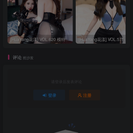
[HuaYang花漾] VOL.620 模特合集
评论
抢沙发
请登录后发表评论
登录
注册