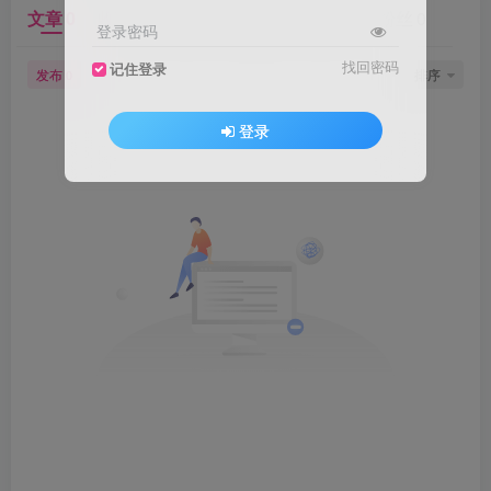
文章
0
收藏
0
评论
0
版块
0
帖子
0
粉丝
0
登录密码
找回密码
记住登录
发布
排序
0
登录