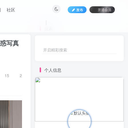
发布
开通会员
搜索
诱惑写真
开启精彩搜索
15
2
个人信息