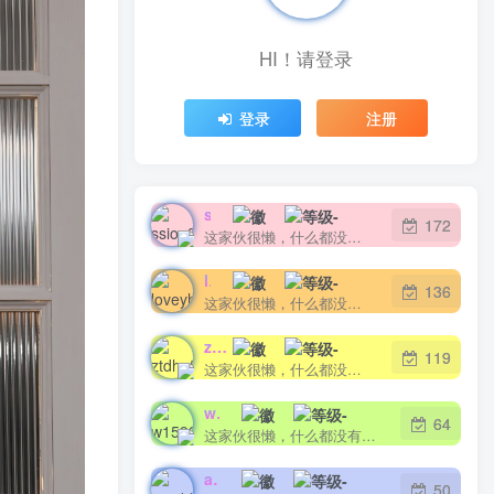
HI！请登录
登录
注册
ssiop22999
172
这家伙很懒，什么都没有写...
loveyhkq
136
这家伙很懒，什么都没有写...
ztdha520
119
这家伙很懒，什么都没有写...
w1592023
64
这家伙很懒，什么都没有写...
aaa111
50