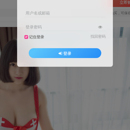
立即
用户名或邮箱
您当前未登录！建议登陆后购买，可保
登录密码
找回密码
记住登录
登录