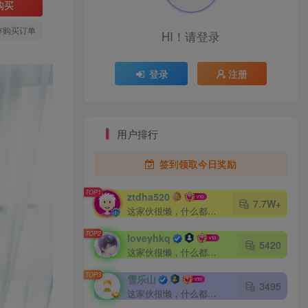
购买
存购买订单
HI！请登录
登录
注册
用户排行
签到领取今日奖励
TOP1
ztdha520
7.7W+
这家伙很懒，什么都没有写...
TOP2
loveyhkq
5420
这家伙很懒，什么都没有写...
TOP3
雪乐山
3495
这家伙很懒，什么都没有写...