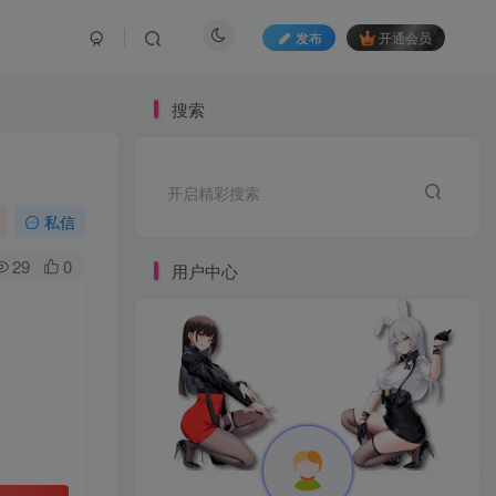
发布
开通会员
搜索
开启精彩搜索
私信
29
0
用户中心