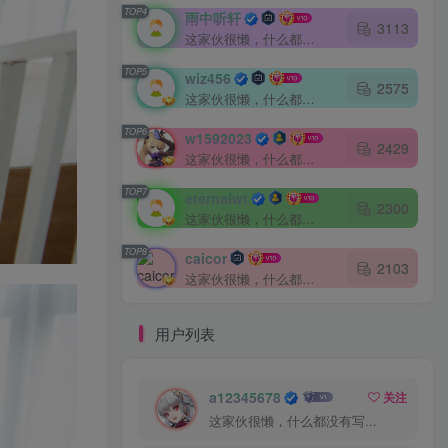
TOP4
雨中听轩
3113
这家伙很懒，什么都没有写...
TOP5
wiz456
2575
这家伙很懒，什么都没有写...
TOP6
w1592023
2429
这家伙很懒，什么都没有写...
TOP7
eternalwt
2300
这家伙很懒，什么都没有写...
TOP8
caicor
2103
这家伙很懒，什么都没有写...
用户列表
a12345678
关注
这家伙很懒，什么都没有写...