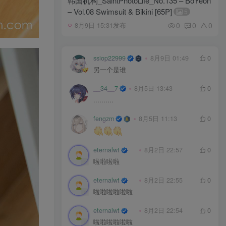
韩国机构_SaintPhotoLife_No.135 – BoYeon
– Vol.08 Swimsuit & Bikini [65P]
5
0
0
0
8月9日 15:31发布
ssiop22999
8月9日 01:49
0
另一个是谁
__34__7
8月5日 13:43
0
..........
fengzm
8月5日 11:13
0
eternalwt
8月2日 22:57
0
啦啦啦啦
eternalwt
8月2日 22:55
0
啦啦啦啦啦啦
eternalwt
8月2日 22:54
0
啦啦啦啦啦啦